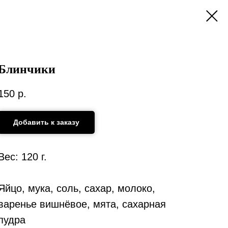
Блинчики
150
р.
Добавить к заказу
Вес: 120 г.
Яйцо, мука, соль, сахар, молоко,
варенье вишнёвое, мята, сахарная
пудра