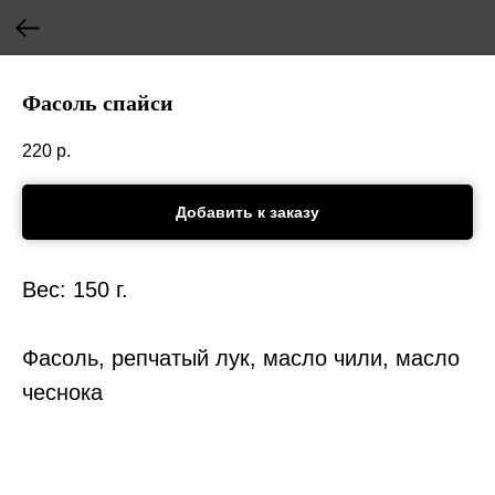
Фасоль спайси
220
р.
Добавить к заказу
Вес: 150 г.
Фасоль, репчатый лук, масло чили, масло
чеснока