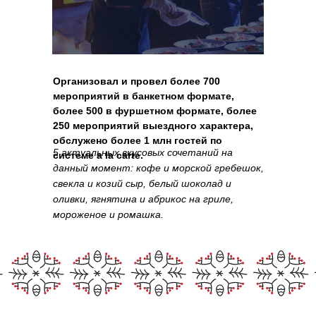
Организовал и провел более 700
мероприятий в банкетном формате,
более 500 в фуршетном формате, более
250 мероприятий выездного характера,
обслужено более 1 млн гостей по
5 актуальных вкусовых сочетаний на
системе a la carte.
данный момент: кофе и морской гребешок,
свекла и козий сыр, белый шоколад и
оливки, ягнятина и абрикос на гриле,
мороженое и ромашка.