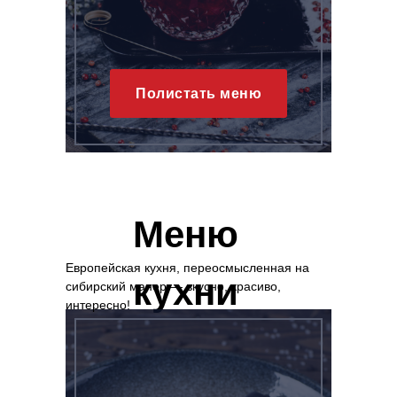
Полистать меню
Меню
Европейская кухня, переосмысленная на
кухни
сибирский манер — вкусно, красиво,
интересно!