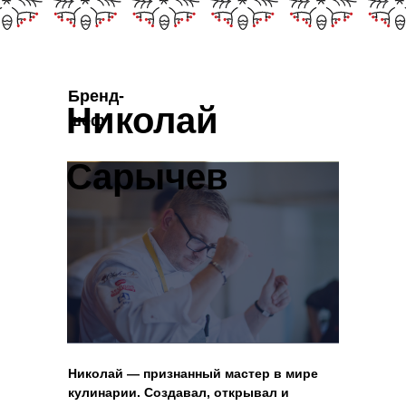
Бренд-
Николай
шеф
Сарычев
Николай — признанный мастер в мире
кулинарии. Создавал, открывал и