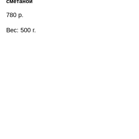
сметаной
780
р.
Вес: 500 г.