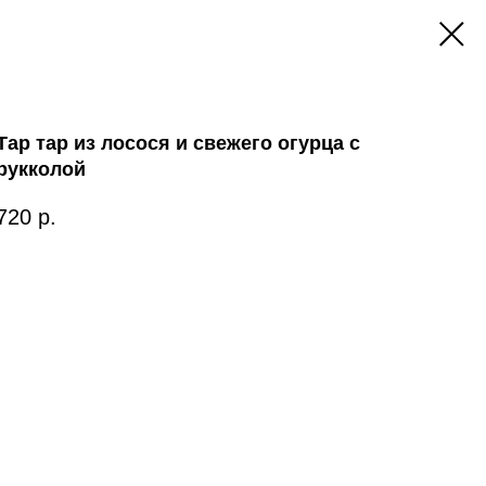
Тар тар из лосося и свежего огурца с
рукколой
720
р.